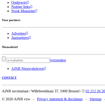
Onderwijs
Nuttige links
Nook Magazine
Voor partners
Adverteer
Jaarpartners
Nieuwsbrief
|
verzenden
AiNB Nieuwsbrieven
CONTACT
AiNB secretariaat
/
Willebroekkaai 37, 1000 Brussel
/
02 212 26 2
© 2026 AiNB vzw
-
Privacy statement & disclaimer
-
Sitemap