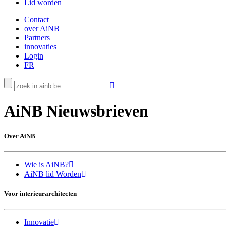
Lid worden
Contact
over AiNB
Partners
innovaties
Login
FR
AiNB Nieuwsbrieven
Over AiNB
Wie is AiNB?
AiNB lid Worden
Voor interieurarchitecten
Innovatie